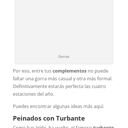
Gorras
Por eso, entre tus
complementos
no puede
faltar una gorra más casual y otra más formal.
Definitivamente estarás perfecta las cuatro
estaciones del año.
Puedes encontrar algunas ideas más aquí.
Peinados con Turbante
Como has leído, ha vuelto, el famoso
turbante