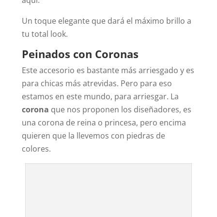
aquí.
Un toque elegante que dará el máximo brillo a
tu total look.
Peinados con Coronas
Este accesorio es bastante más arriesgado y es
para chicas más atrevidas. Pero para eso
estamos en este mundo, para arriesgar. La
corona
que nos proponen los diseñadores, es
una corona de reina o princesa, pero encima
quieren que la llevemos con piedras de
colores.