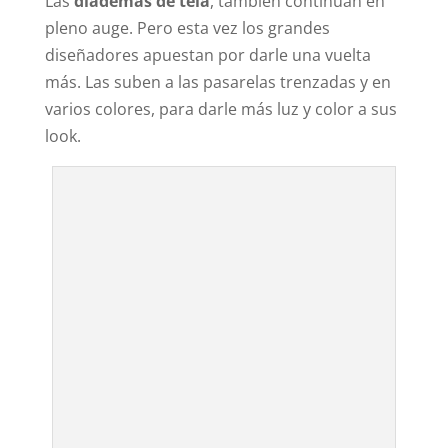
Las
diademas de tela
, también continúan en
pleno auge. Pero esta vez los grandes
diseñadores apuestan por darle una vuelta
más. Las suben a las pasarelas trenzadas y en
varios colores, para darle más luz y color a sus
look.