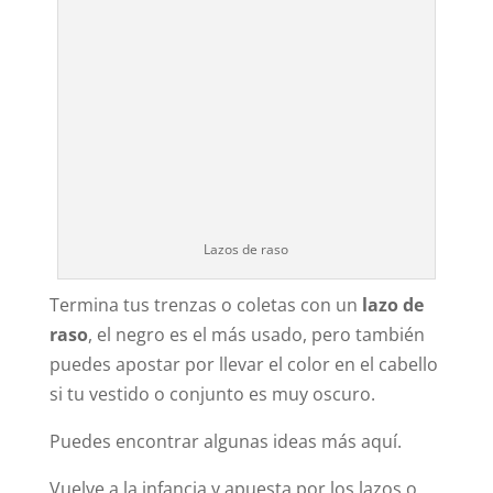
Lazos de raso
Termina tus trenzas o coletas con un
lazo de
raso
, el negro es el más usado, pero también
puedes apostar por llevar el color en el cabello
si tu vestido o conjunto es muy oscuro.
Puedes encontrar algunas ideas más aquí.
Vuelve a la infancia y apuesta por los lazos o