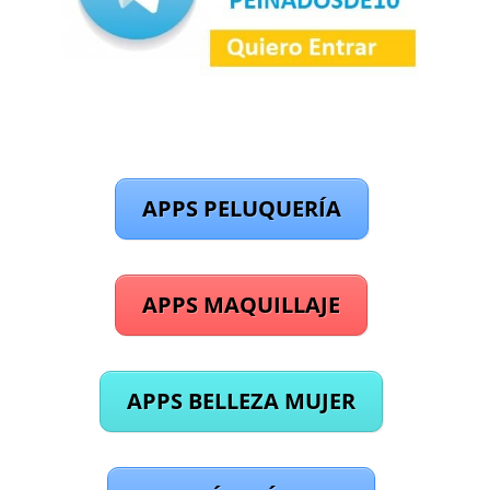
APPS PELUQUERÍA
APPS MAQUILLAJE
APPS BELLEZA MUJER