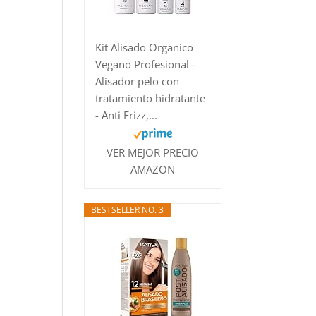
Kit Alisado Organico
Vegano Profesional -
Alisador pelo con
tratamiento hidratante
- Anti Frizz,...
VER MEJOR PRECIO
AMAZON
BESTSELLER NO. 3