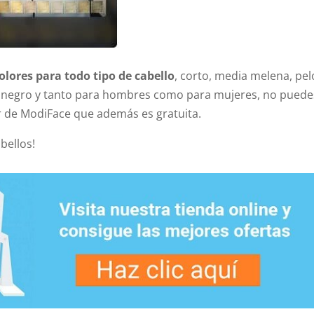
lores para todo tipo de cabello
, corto, media melena, pel
 o negro y tanto para hombres como para mujeres, no puede
or de ModiFace que además es gratuita.
bellos!