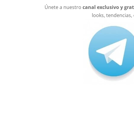
Únete a nuestro
canal exclusivo y gra
looks, tendencias,