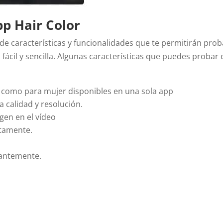
pp Hair Color
 de características y funcionalidades que te permitirán prob
fácil y sencilla. Algunas características que puedes probar 
 como para mujer disponibles en una sola app
a calidad y resolución.
agen en el vídeo
ctamente.
tantemente.