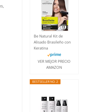
es,
Be Natural Kit de
Alisado Brasileño con
Keratina
VER MEJOR PRECIO
AMAZON
BESTSELLER NO. 2