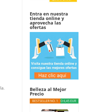
Entra en nuestra
tienda online y
aprovecha las
ofertas
la.
Belleza al Mejor
Precio
BESTSELLER NO. 1
DESCUENTO 6,45 EUR