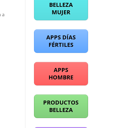
BELLEZA
MUJER
a a
APPS DÍAS
FÉRTILES
APPS
HOMBRE
PRODUCTOS
BELLEZA