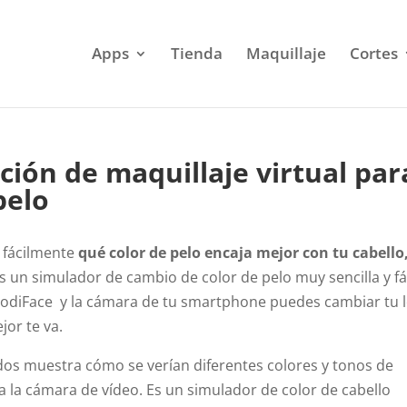
Apps
Tienda
Maquillaje
Cortes
ación de maquillaje virtual par
pelo
 fácilmente
qué color de pelo encaja mejor con tu cabello
s un simulador de cambio de color de pelo muy sencilla y fá
 ModiFace y la cámara de tu smartphone puedes cambiar tu 
jor te va.
ados muestra cómo se verían diferentes colores y tonos de
 la cámara de vídeo. Es un simulador de color de cabello