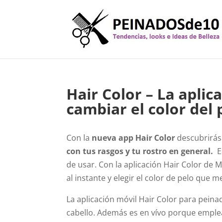
Hair Color – La aplic
cambiar el color del 
Con la
nueva app Hair Color
descubrirás
con tus rasgos y tu rostro en general.
E
de usar. Con la aplicación Hair Color de
al instante y elegir el color de pelo que me
La aplicación móvil Hair Color para pein
cabello. Además es en vívo porque emplea