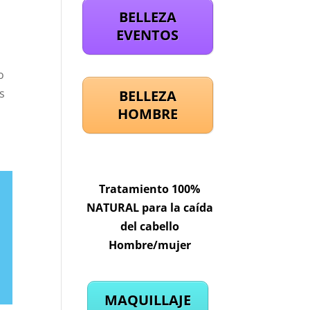
BELLEZA
EVENTOS
o
s
BELLEZA
HOMBRE
Tratamiento 100%
NATURAL para la caída
del cabello
Hombre/mujer
MAQUILLAJE