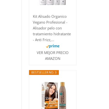
Kit Alisado Organico
Vegano Profesional -
Alisador pelo con
tratamiento hidratante
- Anti Frizz,...
VER MEJOR PRECIO
AMAZON
BESTSELLER NO. 3