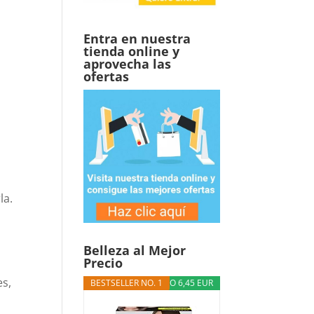
Entra en nuestra
tienda online y
aprovecha las
ofertas
la.
Belleza al Mejor
Precio
es,
BESTSELLER NO. 1
DESCUENTO 6,45 EUR