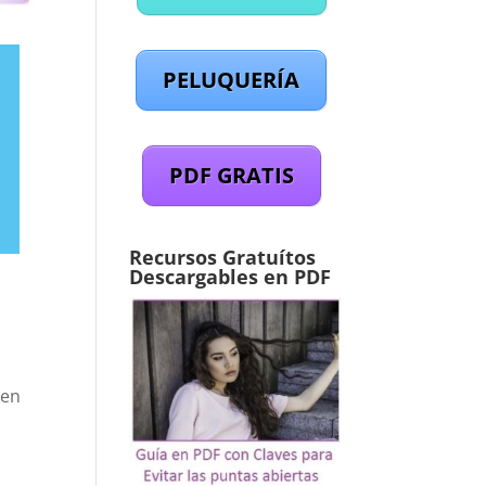
PELUQUERÍA
PDF GRATIS
Recursos Gratuítos
Descargables en PDF
 en