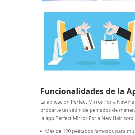
Funcionalidades de la A
La aplicación Perfect Mirror For a New Hai
probarte un sinfín de peinados de manera 
la app Perfect Mirror For a New Hair son:
Más de 120 peinados famosos para mu