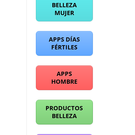
BELLEZA
MUJER
APPS DÍAS
FÉRTILES
APPS
HOMBRE
PRODUCTOS
BELLEZA