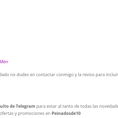
r
r Men
ado no dudes en contactar conmigo y la reviso para incluir
tuíto de Telegram
para estar al tanto de todas las novedad
 ofertas y promociones en
Peinadosde10