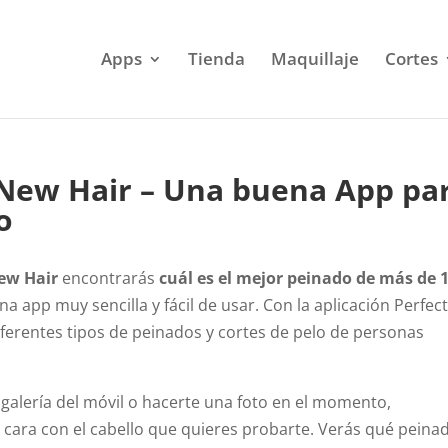
Apps
Tienda
Maquillaje
Cortes
a New Hair – Una buena App pa
o
New Hair
encontrarás
cuál es el mejor peinado de más de 
una app muy sencilla y fácil de usar. Con la aplicación Perfec
ferentes tipos de peinados y cortes de pelo de personas
u galería del móvil o hacerte una foto en el momento,
la cara con el cabello que quieres probarte. Verás qué peina