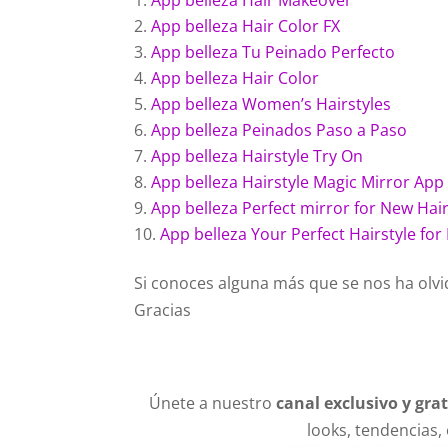
App belleza Hair Makeover
App belleza Hair Color FX
App belleza Tu Peinado Perfecto
App belleza Hair Color
App belleza Women’s Hairstyles
App belleza Peinados Paso a Paso
App belleza Hairstyle Try On
App belleza Hairstyle Magic Mirror App
App belleza Perfect mirror for New Hai
App belleza Your Perfect Hairstyle fo
Si conoces alguna más que se nos ha olvid
Gracias
Únete a nuestro
canal exclusivo y gra
looks, tendencias,