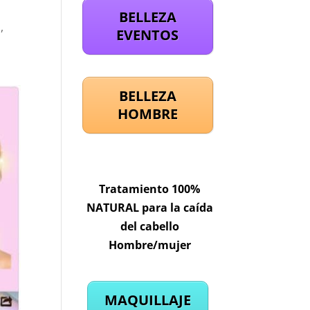
BELLEZA
,
EVENTOS
BELLEZA
HOMBRE
Tratamiento 100%
NATURAL para la caída
del cabello
Hombre/mujer
MAQUILLAJE