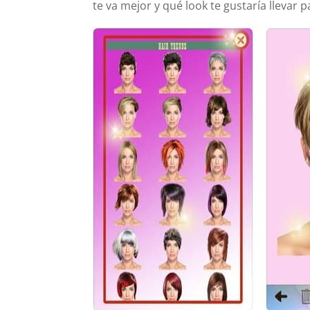
te va mejor y qué look te gustaría llevar p