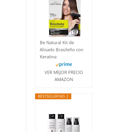
Be Natural Kit de
Alisado Brasileño con
Keratina
VER MEJOR PRECIO
AMAZON
BESTSELLER NO. 2