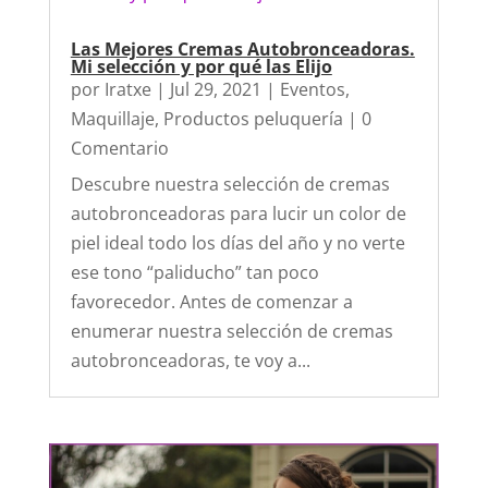
Las Mejores Cremas Autobronceadoras.
Mi selección y por qué las Elijo
por
Iratxe
|
Jul 29, 2021
|
Eventos
,
Maquillaje
,
Productos peluquería
| 0
Comentario
Descubre nuestra selección de cremas
autobronceadoras para lucir un color de
piel ideal todo los días del año y no verte
ese tono “paliducho” tan poco
favorecedor. Antes de comenzar a
enumerar nuestra selección de cremas
autobronceadoras, te voy a...