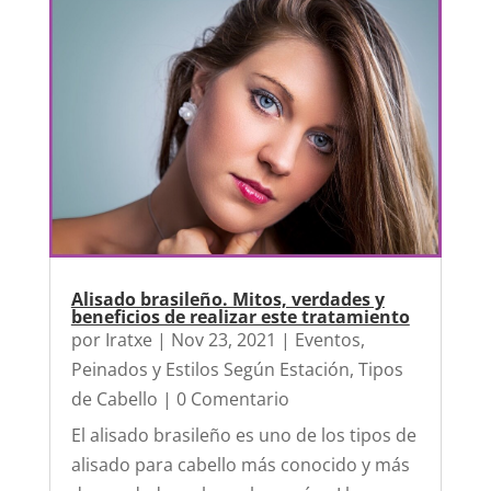
Alisado brasileño. Mitos, verdades y
beneficios de realizar este tratamiento
por
Iratxe
|
Nov 23, 2021
|
Eventos
,
Peinados y Estilos Según Estación
,
Tipos
de Cabello
| 0 Comentario
El alisado brasileño es uno de los tipos de
alisado para cabello más conocido y más