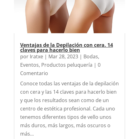
Ventajas de la Depilación con cera. 14
claves para hacerlo bien
por
Iratxe
|
Mar 28, 2023
|
Bodas
,
Eventos
,
Productos peluquería
| 0
Comentario
Conoce todas las ventajas de la depilación
con cera y las 14 claves para hacerlo bien
y que los resultados sean como de un
centro de estética profesional. Cada uno
tenemos diferentes tipos de vello unos
más duros, más largos, más oscuros o
más...