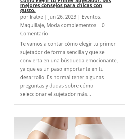
Cómo Elegir tu Primer Sujetador. Mis
mejores consejos para chicas con
gusto.
por
Iratxe
|
Jun 26, 2023
|
Eventos
,
Maquillaje
,
Moda complementos
| 0
Comentario
Te vamos a contar cómo elegir tu primer
sujetador de forma sencilla y que se
convierta en una búsqueda emocionante,
ya que es un paso importante en tu
desarrollo. Es normal tener algunas
preguntas y dudas sobre cómo
seleccionar el sujetador más...