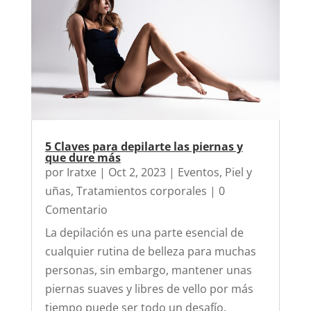
5 Claves para depilarte las piernas y
que dure más
por
Iratxe
|
Oct 2, 2023
|
Eventos
,
Piel y
uñas
,
Tratamientos corporales
| 0
Comentario
La depilación es una parte esencial de
cualquier rutina de belleza para muchas
personas, sin embargo, mantener unas
piernas suaves y libres de vello por más
tiempo puede ser todo un desafío.