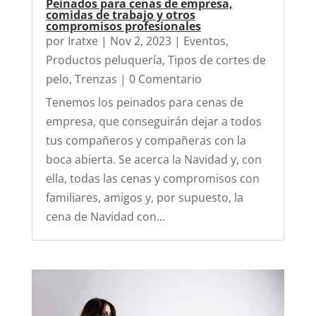
Peinados para cenas de empresa,
comidas de trabajo y otros
compromisos profesionales
por
Iratxe
|
Nov 2, 2023
|
Eventos
,
Productos peluquería
,
Tipos de cortes de
pelo
,
Trenzas
| 0 Comentario
Tenemos los peinados para cenas de
empresa, que conseguirán dejar a todos
tus compañeros y compañeras con la
boca abierta. Se acerca la Navidad y, con
ella, todas las cenas y compromisos con
familiares, amigos y, por supuesto, la
cena de Navidad con...