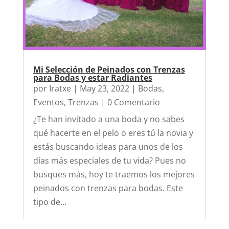
Mi Selección de Peinados con Trenzas
para Bodas y estar Radiantes
por
Iratxe
|
May 23, 2022
|
Bodas
,
Eventos
,
Trenzas
| 0 Comentario
¿Te han invitado a una boda y no sabes
qué hacerte en el pelo o eres tú la novia y
estás buscando ideas para unos de los
días más especiales de tu vida? Pues no
busques más, hoy te traemos los mejores
peinados con trenzas para bodas. Este
tipo de...