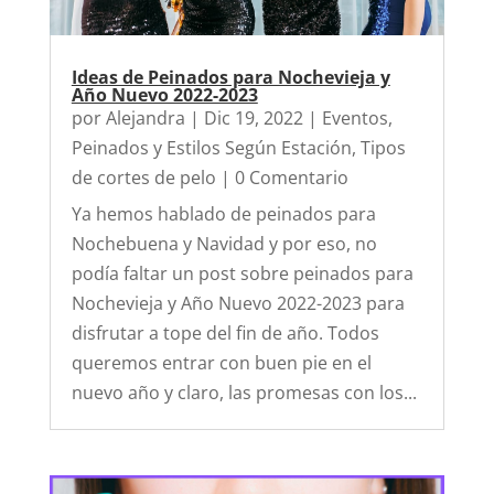
Ideas de Peinados para Nochevieja y
Año Nuevo 2022-2023
por
Alejandra
|
Dic 19, 2022
|
Eventos
,
Peinados y Estilos Según Estación
,
Tipos
de cortes de pelo
| 0 Comentario
Ya hemos hablado de peinados para
Nochebuena y Navidad y por eso, no
podía faltar un post sobre peinados para
Nochevieja y Año Nuevo 2022-2023 para
disfrutar a tope del fin de año. Todos
queremos entrar con buen pie en el
nuevo año y claro, las promesas con los...