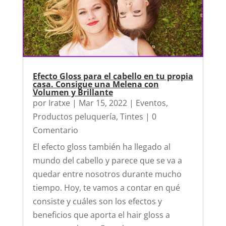
Efecto Gloss para el cabello en tu propia
casa. Consigue una Melena con
Volumen y Brillante
por
Iratxe
|
Mar 15, 2022
|
Eventos
,
Productos peluquería
,
Tintes
| 0
Comentario
El efecto gloss también ha llegado al
mundo del cabello y parece que se va a
quedar entre nosotros durante mucho
tiempo. Hoy, te vamos a contar en qué
consiste y cuáles son los efectos y
beneficios que aporta el hair gloss a