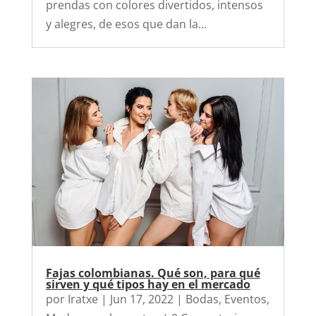
prendas con colores divertidos, intensos
y alegres, de esos que dan la...
Fajas colombianas. Qué son, para qué
sirven y qué tipos hay en el mercado
por
Iratxe
|
Jun 17, 2022
|
Bodas
,
Eventos
,