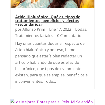
Ácido Hialurónico. Qué es, tipos de
tratamientos, beneficios y efectos
«secundarios»
por
Alfonso Prim
|
Ene 17, 2022
|
Bodas
,
Tratamientos faciales
| 0 Comentario
Hay unas cuantas dudas al respecto del
ácido hialurónico y por eso, hemos
pensado que estaría bien redactar un
artículo hablando de qué es el ácido
hialurónico, qué tipos de tratamientos
existen, para qué se emplea, beneficios e
inconvenientes. Todo...