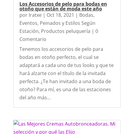
Los Accesorios de pelo para bodas en
otoño que están de moda este año
por
Iratxe
|
Oct 18, 2021
|
Bodas
,
Eventos
,
Peinados y Estilos Según
Estación
,
Productos peluquería
| 0
Comentario
Tenemos los accesorios de pelo para
bodas en otoño perfecto, el cual se
adaptará a cada uno de tus looks y que te
hará alzarte con el título de la invitada
perfecta. ¿Te han invitado a una boda de
otoño? Para mí, es una de las estaciones
del año más...