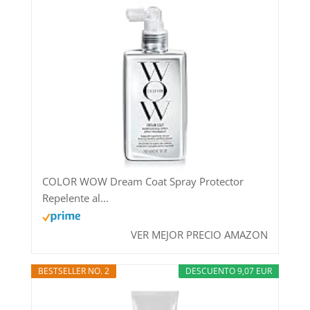
COLOR WOW Dream Coat Spray Protector
Repelente al...
VER MEJOR PRECIO AMAZON
BESTSELLER NO. 2
DESCUENTO 9,07 EUR