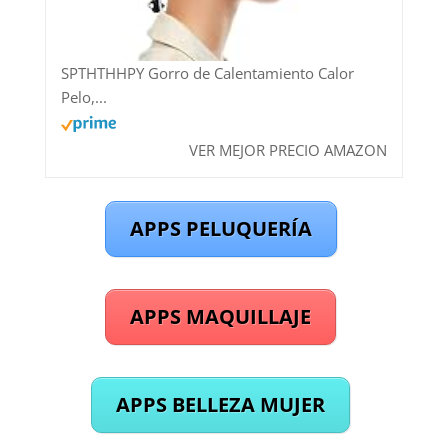
SPTHTHHPY Gorro de Calentamiento Calor
Pelo,...
VER MEJOR PRECIO AMAZON
APPS PELUQUERÍA
APPS MAQUILLAJE
APPS BELLEZA MUJER