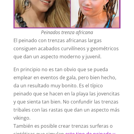
Peinados trenza africana
El peinado con trenzas africanas largas
consiguen acabados curvilíneos y geométricos
que dan un aspecto moderno y juvenil.
En principio no es tan obvio que se pueda
emplear en eventos de gala, pero bien hecho,
da un resultado muy bonito. Es el típico
peinado que se hacen en la playa las jovencitas
y que sienta tan bien. No confundir las trenzas
tribales con las rastas que dan un aspecto más
vikingo.
También es posible crear trenzas surferas o
sintéticas que simulan
este tipo de peinado y