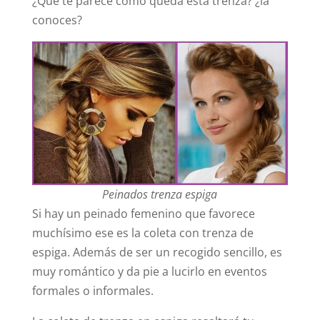
¿Qué te parece cómo queda esta trenza? ¿la
conoces?
Peinados trenza espiga
Si hay un peinado femenino que favorece
muchísimo ese es la coleta con trenza de
espiga. Además de ser un recogido sencillo, es
muy romántico y da pie a lucirlo en eventos
formales o informales.