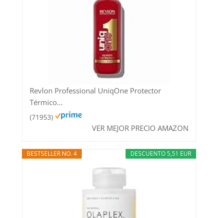
Revlon Professional UniqOne Protector
Térmico...
(71953)
VER MEJOR PRECIO AMAZON
BESTSELLER NO. 4
DESCUENTO 5,51 EUR