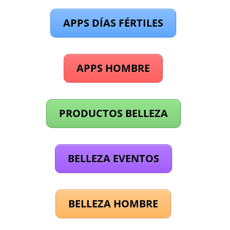
APPS DÍAS FÉRTILES
APPS HOMBRE
PRODUCTOS BELLEZA
BELLEZA EVENTOS
BELLEZA HOMBRE