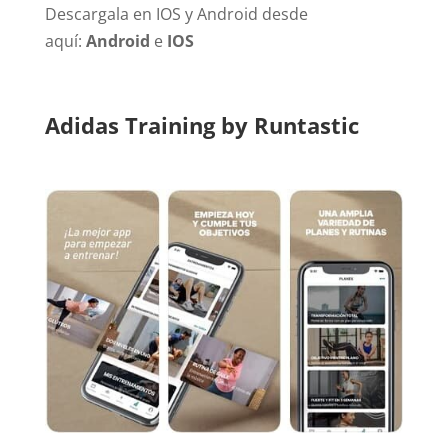
Descargala en IOS y Android desde
aquí:
Android
e
IOS
Adidas Training by Runtastic