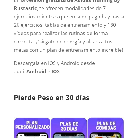
En la
versión gratuita de Adidas Training by
Rustastic
, te ofrecen modalidades de 7
ejercicios mientras que en la de pago hay hasta
26 ejercicios, tablas de entrenamiento y 180
vídeos para realizar las rutinas de forma
correcta. ¡Cárgate de energía y alcanza tus
metas con un plan de entrenamiento increíble!
Descargala en IOS y Android desde
aquí:
Android
e
IOS
Pierde Peso en 30 días