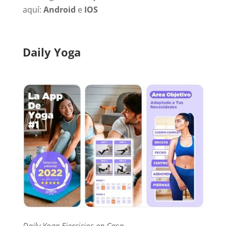
aquí:
Android
e
IOS
Daily Yoga
Daily Yoga Ejercicios en Casa