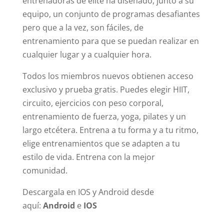
entrenadoras de élite ha diseñado, junto a su
equipo, un conjunto de programas desafiantes
pero que a la vez, son fáciles, de
entrenamiento para que se puedan realizar en
cualquier lugar y a cualquier hora.
Todos los miembros nuevos obtienen acceso
exclusivo y prueba gratis. Puedes elegir HIIT,
circuito, ejercicios con peso corporal,
entrenamiento de fuerza, yoga, pilates y un
largo etcétera. Entrena a tu forma y a tu ritmo,
elige entrenamientos que se adapten a tu
estilo de vida. Entrena con la mejor
comunidad.
Descargala en IOS y Android desde
aquí:
Android
e
IOS