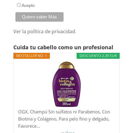
Acepto
Ver la
política de privacidad.
Cuida tu cabello como un profesional
BESTSELLER NO. 1
DESCUENTO 2,39 EUR
OGX, Champú Sin sulfatos ni Parabenos, Con
Biotina y Colágeno, Para pelo fino y delgado,
Favorece...