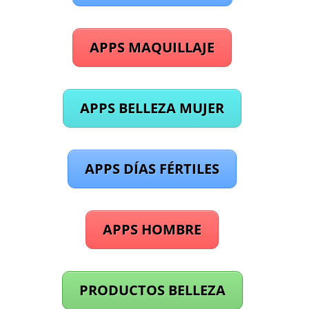
APPS MAQUILLAJE
APPS BELLEZA MUJER
APPS DÍAS FÉRTILES
APPS HOMBRE
PRODUCTOS BELLEZA