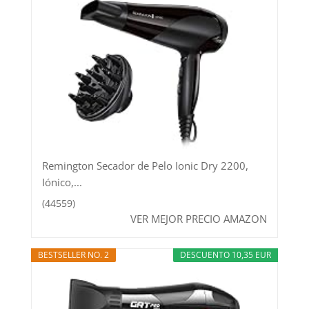
Remington Secador de Pelo Ionic Dry 2200,
Iónico,...
(44559)
VER MEJOR PRECIO AMAZON
BESTSELLER NO. 2
DESCUENTO 10,35 EUR