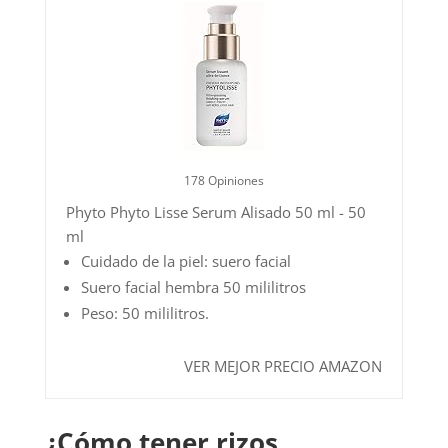
178 Opiniones
Phyto Phyto Lisse Serum Alisado 50 ml - 50
ml
Cuidado de la piel: suero facial
Suero facial hembra 50 mililitros
Peso: 50 mililitros.
VER MEJOR PRECIO AMAZON
¿Cómo tener rizos