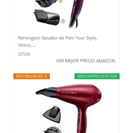
Remington Secador de Pelo Your Style,
Iónico,...
(3726)
VER MEJOR PRECIO AMAZON
BESTSELLER NO. 5
DESCUENTO 25,97 EUR