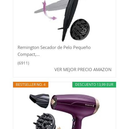
Remington Secador de Pelo Pequeño
Compact,...
(6911)
VER MEJOR PRECIO AMAZON
BESTSELLER NO. 4
DESCUENTO 13,99 EUR