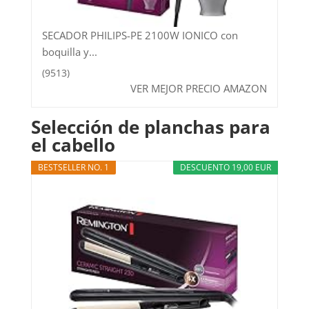
SECADOR PHILIPS-PE 2100W IONICO con
boquilla y...
(9513)
VER MEJOR PRECIO AMAZON
Selección de planchas para
el cabello
BESTSELLER NO. 1
DESCUENTO 19,00 EUR