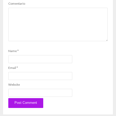
Comentario
Name
*
Email
*
Website