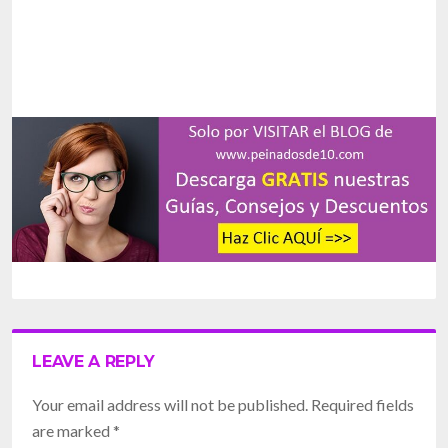
LEAVE A REPLY
Your email address will not be published. Required fields
are marked
*