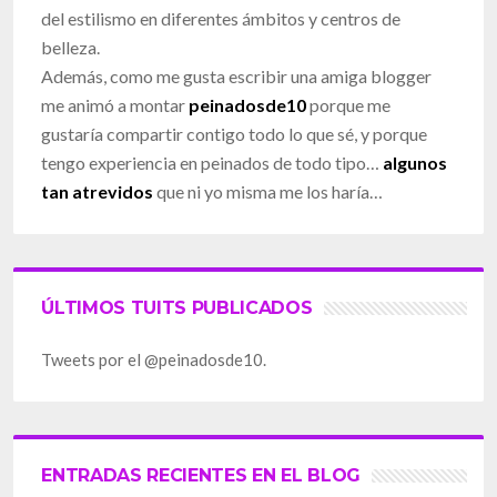
del estilismo en diferentes ámbitos y centros de
belleza.
Además, como me gusta escribir una amiga blogger
me animó a montar
peinadosde10
porque me
gustaría compartir contigo todo lo que sé, y porque
tengo experiencia en peinados de todo tipo…
algunos
tan atrevidos
que ni yo misma me los haría…
ÚLTIMOS TUITS PUBLICADOS
Tweets por el @peinadosde10.
ENTRADAS RECIENTES EN EL BLOG