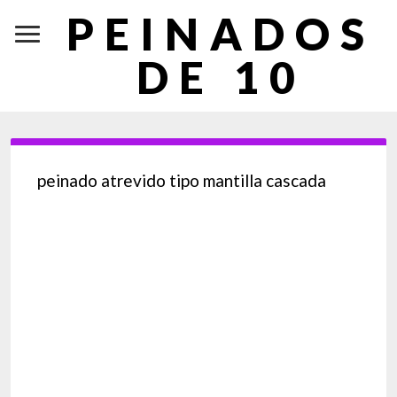
PEINADOS
DE 10
peinado atrevido tipo mantilla cascada