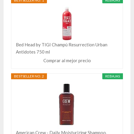
BESTSELLER NO. 1
REBAJAS
Bed Head by TIGI Champú Resurrection Urban
Antidotes 750 ml
Comprar al mejor precio
BESTSELLER NO. 2
REBAJAS
American Crew - Daily Moisturizing Shampoo,