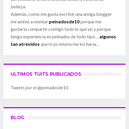
belleza.
Además, como me gusta escribir una amiga blogger
me animó a montar
peinadosde10
porque me
gustaría compartir contigo todo lo que sé, y porque
tengo experiencia en peinados de todo tipo…
algunos
tan atrevidos
que ni yo misma me los haría…
ULTIMOS TUITS PUBLICADOS
Tweets por el @peinadosde10.
BLOG