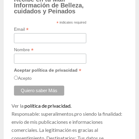
Información de Belleza,
cuidados y Peinados
*
indicates required
*
Email
*
Nombre
*
Aceptar política de privacidad
Acepto
Ver la
política de privacidad.
Responsable: superalimentos.pro siendo la finalidad:
envío de mis publicaciones e informaciones
comerciales. La legitimación es gracias al
consentimiento. Destinatarios: Tus datos se