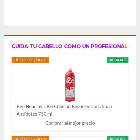
CUIDA TU CABELLO COMO UN PROFESIONAL
BESTSELLER NO. 1
REBAJAS
Bed Head by TIGI Champú Resurrection Urban
Antidotes 750 ml
Comprar al mejor precio
BESTSELLER NO. 2
REBAJAS