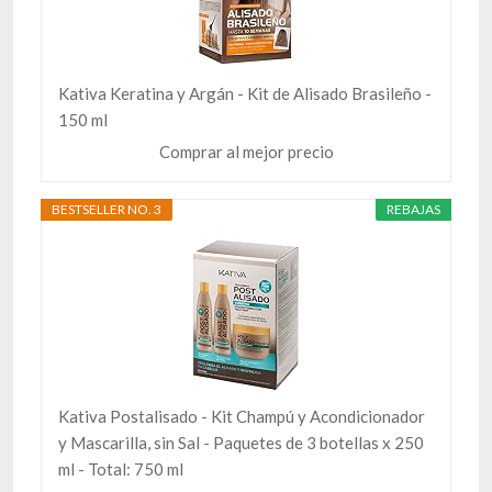
Kativa Keratina y Argán - Kit de Alisado Brasileño -
150 ml
Comprar al mejor precio
BESTSELLER NO. 3
REBAJAS
Kativa Postalisado - Kit Champú y Acondicionador
y Mascarilla, sin Sal - Paquetes de 3 botellas x 250
ml - Total: 750 ml