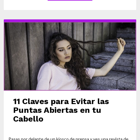
11 Claves para Evitar las
Puntas Abiertas en tu
Cabello
Pasas por delante de un kiosco de prensa y ves una revista de