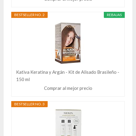
BESTSELLER NO. 2
REBAJAS
Kativa Keratina y Argán - Kit de Alisado Brasileño -
150 ml
Comprar al mejor precio
BESTSELLER NO. 3