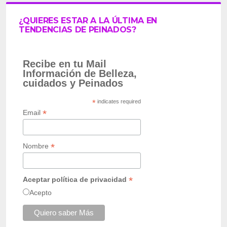
¿QUIERES ESTAR A LA ÚLTIMA EN
TENDENCIAS DE PEINADOS?
Recibe en tu Mail
Información de Belleza,
cuidados y Peinados
*
indicates required
*
Email
*
Nombre
*
Aceptar política de privacidad
Acepto