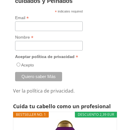
cuidados y Peinados
*
indicates required
*
Email
*
Nombre
*
Aceptar política de privacidad
Acepto
Ver la
política de privacidad.
Cuida tu cabello como un profesional
BESTSELLER NO. 1
DESCUENTO 2,39 EUR