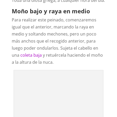
Toda una diosa griega, a cualquier hora del día.
Moño bajo y raya en medio
Para realizar este peinado, comenzaremos
igual que el anterior, marcando la raya en
medio y soltando mechones, pero un poco
más anchos que el recogido anterior, para
luego poder ondularlos. Sujeta el cabello en
una
coleta baja
y retuércela haciendo el moño
a la altura de la nuca.