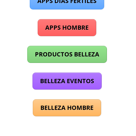
APPS DÍAS FÉRTILES
APPS HOMBRE
PRODUCTOS BELLEZA
BELLEZA EVENTOS
BELLEZA HOMBRE