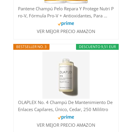
Pantene Champú Pelo Repara Y Protege Nutri P
ro-V, Fórmula Pro-V + Antioxidantes, Para ...
VER MEJOR PRECIO AMAZON
BESTSELLER NO. 3
DESCUENTO 9,51 EUR
OLAPLEX No. 4 Champú De Mantenimiento De
Enlaces Capilares, Único, Cedar, 250 Mililitro
VER MEJOR PRECIO AMAZON