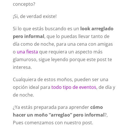
concepto?
¡Si, de verdad existe!
Si lo que estás buscando es un
look arreglado
pero informal
, que lo puedas llevar tanto de
día como de noche, para una cena con amigas
o
una fiesta
que requiera un aspecto más
glamuroso, sigue leyendo porque este post te
interesa.
Cualquiera de estos moños, pueden ser una
opción ideal para
todo tipo de eventos
, de día y
de noche.
¿Ya estás preparada para aprender
cómo
hacer un moño “arreglao” pero informal
?,
Pues comenzamos con nuestro post.