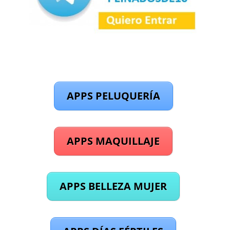
APPS PELUQUERÍA
APPS MAQUILLAJE
APPS BELLEZA MUJER