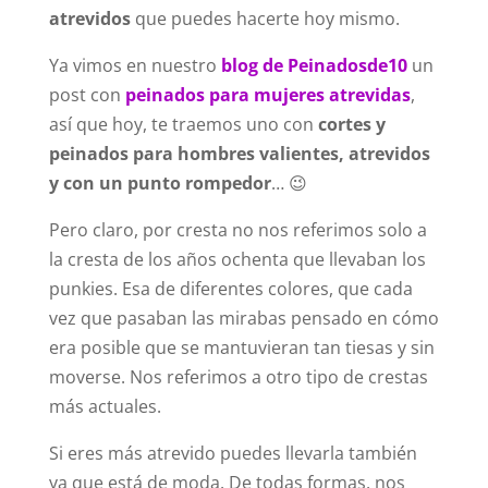
atrevidos
que puedes hacerte hoy mismo.
Ya vimos en nuestro
blog de Peinadosde10
un
post con
peinados para mujeres atrevidas
,
así que hoy, te traemos uno con
cortes y
peinados para hombres valientes, atrevidos
y con un punto rompedor
… 😉
Pero claro, por cresta no nos referimos solo a
la cresta de los años ochenta que llevaban los
punkies. Esa de diferentes colores, que cada
vez que pasaban las mirabas pensado en cómo
era posible que se mantuvieran tan tiesas y sin
moverse. Nos referimos a otro tipo de crestas
más actuales.
Si eres más atrevido puedes llevarla también
ya que está de moda. De todas formas, nos