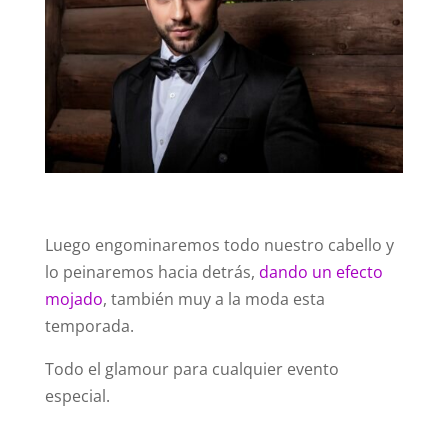
Luego engominaremos todo nuestro cabello y
lo peinaremos hacia detrás,
dando un efecto
mojado
, también muy a la moda esta
temporada.
Todo el glamour para cualquier evento
especial.