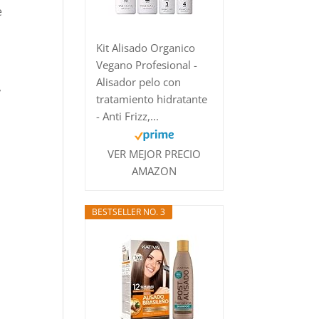
e
Kit Alisado Organico
Vegano Profesional -
Alisador pelo con
,
tratamiento hidratante
- Anti Frizz,...
VER MEJOR PRECIO
AMAZON
BESTSELLER NO. 3