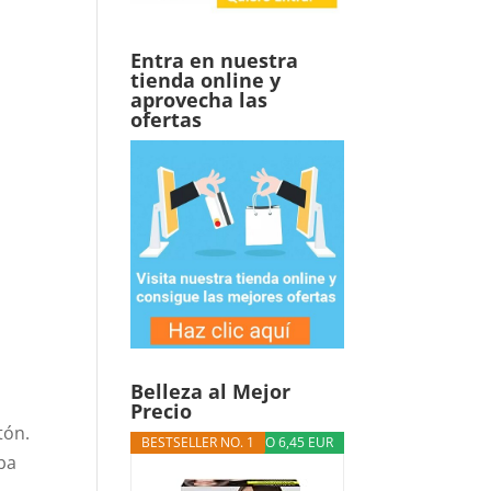
Entra en nuestra
tienda online y
aprovecha las
ofertas
Belleza al Mejor
Precio
tón.
BESTSELLER NO. 1
DESCUENTO 6,45 EUR
ba