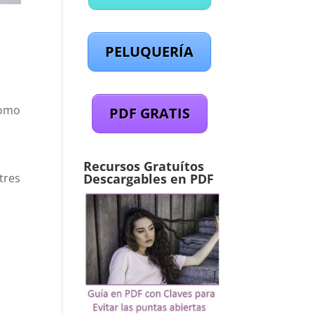
PELUQUERÍA
como
PDF GRATIS
Recursos Gratuítos
tres
Descargables en PDF