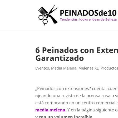
6 Peinados con Exten
Garantizado
Eventos
,
Media Melena
,
Melenas XL
,
Productos
¿Peinados con extensiones? cuenta, cuen
ojeando una revista de la prensa rosa o
está comprando en un centro comercial o
media melena
. Y en la página siguiente
y con un volumen increíble
.