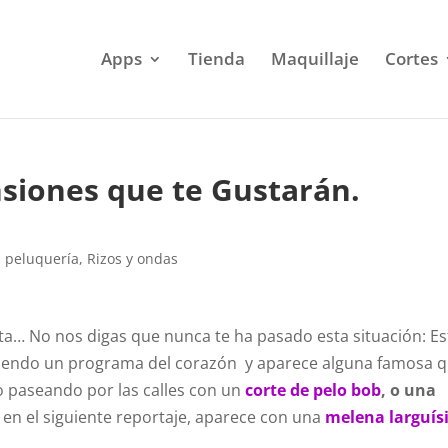
Apps
Tienda
Maquillaje
Cortes
siones que te Gustarán.
 peluquería
,
Rizos y ondas
ta… No nos digas que nunca te ha pasado esta situación: Es
 viendo un programa del corazón y aparece alguna famosa 
 paseando por las calles con un
corte de pelo bob
, o una
 o en el siguiente reportaje, aparece con una
melena larguí