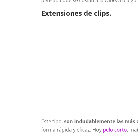
pensaba que se cosían a la cabeza o algo
Extensiones de clips.
Este tipo,
son indudablemente las más
forma rápida y eficaz. Hoy
pelo corto
, ma