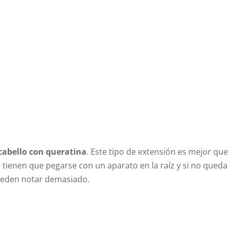
 cabello con queratina
. Este tipo de extensión es mejor qu
 tienen que pegarse con un aparato en la raíz y si no qued
pueden notar demasiado.