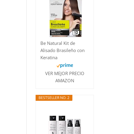
Be Natural Kit de
Alisado Brasileño con
Keratina
VER MEJOR PRECIO
AMAZON
BESTSELLER NO. 2