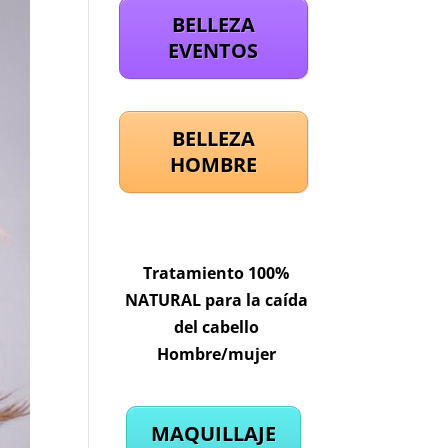
BELLEZA
EVENTOS
BELLEZA
HOMBRE
Tratamiento 100%
NATURAL para la caída
del cabello
Hombre/mujer
MAQUILLAJE