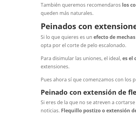
También queremos recomendaros
los c
queden más naturales.
Peinados con extensione
Si lo que quieres es un
efecto de mechas
opta por el corte de pelo escalonado.
Para disimular las uniones, el ideal,
es el
extensiones.
Pues ahora sí que comenzamos con los pe
Peinado con extensión de fle
Si eres de la que no se atreven a cortar
noticias.
Flequillo postizo o extensión de