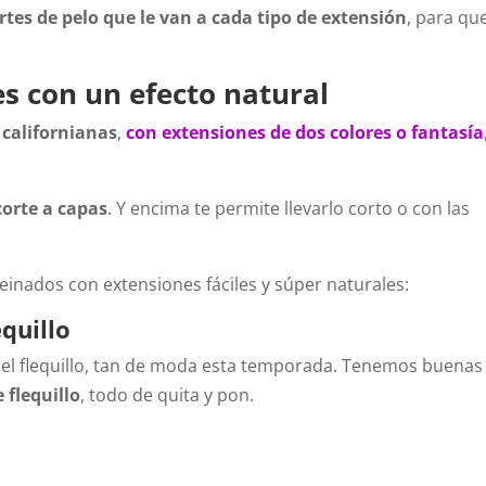
ortes de pelo que le van a cada tipo de extensión
, para qu
s con un efecto natural
 californianas
,
con extensiones de dos colores o fantasía
 corte a capas
. Y encima te permite llevarlo corto o con las
inados con extensiones fáciles y súper naturales:
quillo
se el flequillo, tan de moda esta temporada. Tenemos buenas
 flequillo
, todo de quita y pon.