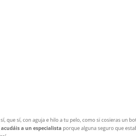
, que sí, con aguja e hilo a tu pelo, como si cosieras un bo
cudáis a un especialista
porque alguna seguro que esta