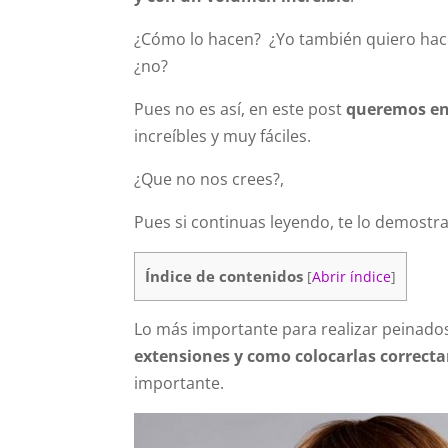
¿Cómo lo hacen? ¿Yo también quiero hacer
¿no?
Pues no es así, en este post
queremos en
increíbles y muy fáciles.
¿Que no nos crees?,
Pues si continuas leyendo, te lo demostr
Índice de contenidos
[
Abrir índice
]
Lo más importante para realizar peinado
extensiones y como colocarlas correc
importante.