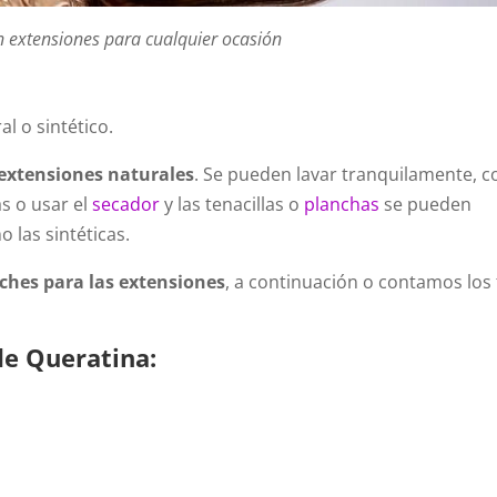
 extensiones para cualquier ocasión
l o sintético.
 extensiones naturales
. Se pueden lavar tranquilamente, 
as o usar el
secador
y las tenacillas o
planchas
se pueden
 las sintéticas.
nches para las extensiones
, a continuación o contamos los 
de Queratina: