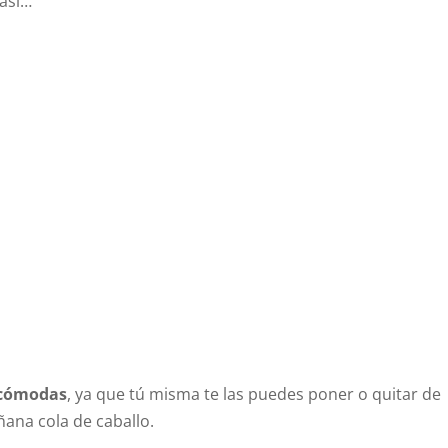
 así…
 cómodas
, ya que tú misma te las puedes poner o quitar de
ñana cola de caballo.