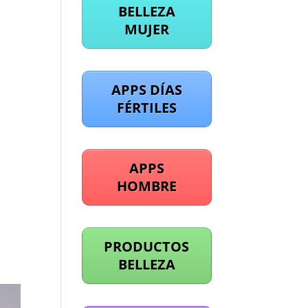
BELLEZA
MUJER
APPS DÍAS
FÉRTILES
APPS
HOMBRE
PRODUCTOS
BELLEZA