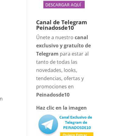
Canal de Telegram
Peinadosde10
Únete a nuestro
canal
exclusivo y gratuíto de
Telegram
para estar al
tanto de todas las
novedades, looks,
tendencias, ofertas y
promociones en
e
Peinadosde10
an
Haz clic en la imagen