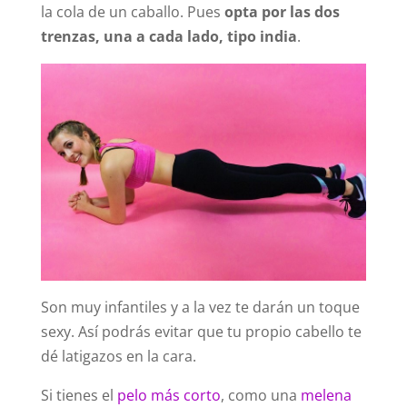
la cola de un caballo. Pues
opta por las dos
trenzas, una a cada lado, tipo india
.
Son muy infantiles y a la vez te darán un toque
sexy. Así podrás evitar que tu propio cabello te
dé latigazos en la cara.
Si tienes el
pelo más corto
, como una
melena