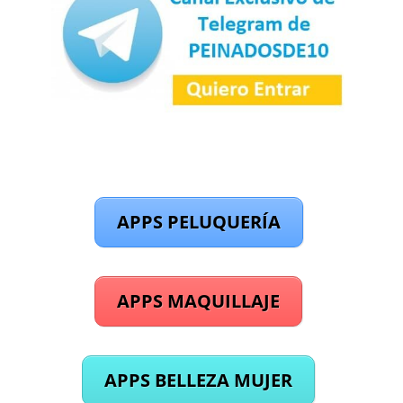
APPS PELUQUERÍA
APPS MAQUILLAJE
APPS BELLEZA MUJER