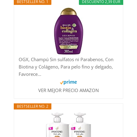
BESTSELLER NO. 1
DESCUENTO 2,39 EUR
OGX, Champú Sin sulfatos ni Parabenos, Con
Biotina y Colágeno, Para pelo fino y delgado,
Favorece...
VER MEJOR PRECIO AMAZON
BESTSELLER NO. 2