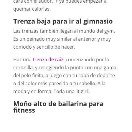
cara con el sudor. Y ya puedes empezar a
quemar calorías.
Trenza baja para ir al gimnasio
Las trenzas también llegan al mundo del gym.
Es un peinado muy similar al anterior y muy
cómodo y sencillo de hacer.
Haz una
trenza de raíz
, comenzando por la
coronilla, y recogiendo la punta con una goma
del pelo finita, a juego con tu ropa de deporte
o del color más parecido a tu cabello. A la
moda y en forma. Toda una ‘it girl’.
Moño alto de bailarina para
fitness