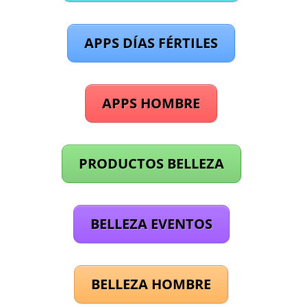
APPS DÍAS FÉRTILES
APPS HOMBRE
PRODUCTOS BELLEZA
BELLEZA EVENTOS
BELLEZA HOMBRE