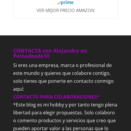
VER MEJOR PRECIO AMAZON
CONTACTA con Alejandra en
Peinadosde10
Si eres una empresa, marca o profesional de
este mundo y quieres que colabore contigo,
solo tienes que ponerte en contacto conmigo
aquí:
CONTACTO PARA COLABORACIONES*
*Este blog es mi hobby y por tanto tengo plena
libertad para elegir propuestas. Solo colaboro
o comento productos y servicios que creo que
pueden aportar valor a las personas que lo