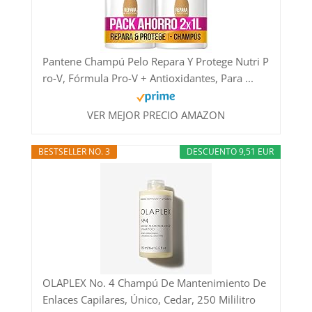
Pantene Champú Pelo Repara Y Protege Nutri P
ro-V, Fórmula Pro-V + Antioxidantes, Para ...
VER MEJOR PRECIO AMAZON
BESTSELLER NO. 3
DESCUENTO 9,51 EUR
OLAPLEX No. 4 Champú De Mantenimiento De
Enlaces Capilares, Único, Cedar, 250 Mililitro