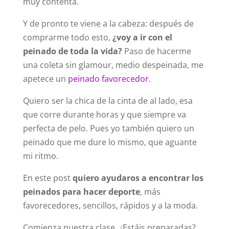
muy contenta.
Y de pronto te viene a la cabeza: después de
comprarme todo esto,
¿voy a ir con el
peinado de toda la vida?
Paso de hacerme
una coleta sin glamour, medio despeinada, me
apetece un
peinado favorecedor
.
Quiero ser la chica de la cinta de al lado, esa
que corre durante horas y que siempre va
perfecta de pelo. Pues yo también quiero un
peinado que me dure lo mismo, que aguante
mi ritmo.
En este post
quiero ayudaros a encontrar los
peinados para hacer deporte
, más
favorecedores, sencillos, rápidos y a la moda.
Comienza nuestra clase, ¿Estáis preparadas?