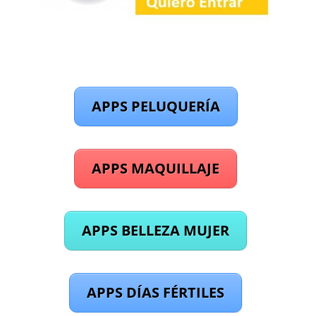
APPS PELUQUERÍA
APPS MAQUILLAJE
APPS BELLEZA MUJER
APPS DÍAS FÉRTILES