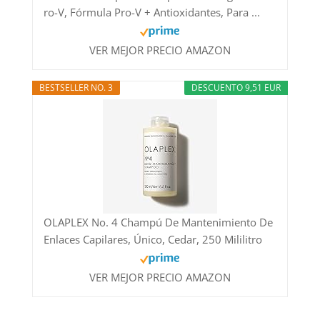
ro-V, Fórmula Pro-V + Antioxidantes, Para ...
VER MEJOR PRECIO AMAZON
BESTSELLER NO. 3
DESCUENTO 9,51 EUR
OLAPLEX No. 4 Champú De Mantenimiento De
Enlaces Capilares, Único, Cedar, 250 Mililitro
VER MEJOR PRECIO AMAZON