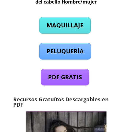
del cabello Hombre/mujer
MAQUILLAJE
PELUQUERÍA
PDF GRATIS
Recursos Gratuítos Descargables en
PDF