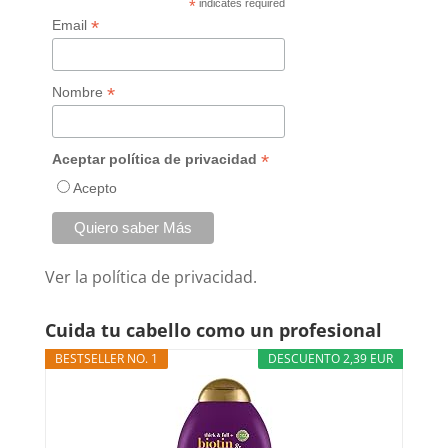
*
indicates required
*
Email
*
Nombre
*
Aceptar política de privacidad
Acepto
Ver la
política de privacidad.
Cuida tu cabello como un profesional
BESTSELLER NO. 1
DESCUENTO 2,39 EUR