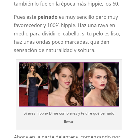
también lo fue en la época más hippie, los 60.
Pues este
peinado
es muy sencillo pero muy
favorecedor y 100% hippie. Haz una raya en
medio para dividir el cabello, si tu pelo es liso,
haz unas ondas poco marcadas, que den
sensación de naturalidad y soltura.
Si eres hippie- Dime cómo eres y te diré qué peinado
llevar
Ahora en la parte delantera, comenzando por