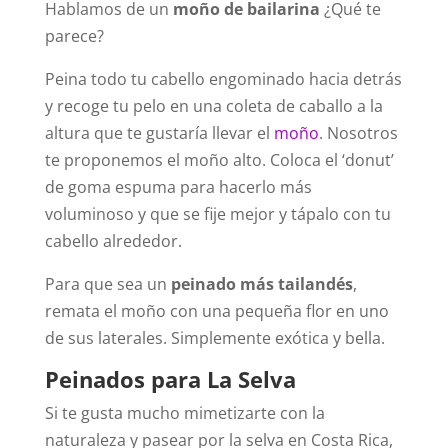
Hablamos de un
moño de bailarina
¿Qué te
parece?
Peina todo tu cabello engominado hacia detrás
y recoge tu pelo en una coleta de caballo a la
altura que te gustaría llevar el
moño
. Nosotros
te proponemos el moño alto. Coloca el ‘donut’
de goma espuma para hacerlo más
voluminoso y que se fije mejor y tápalo con tu
cabello alrededor.
Para que sea un
peinado más tailandés
,
remata el moño con una pequeña flor en uno
de sus laterales. Simplemente exótica y bella.
Peinados para La Selva
Si te gusta mucho mimetizarte con la
naturaleza y pasear por la selva en Costa Rica,