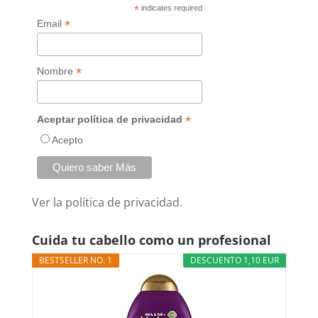
*
indicates required
*
Email
*
Nombre
*
Aceptar política de privacidad
Acepto
Ver la
política de privacidad.
Cuida tu cabello como un profesional
BESTSELLER NO. 1
DESCUENTO 1,10 EUR