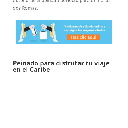
obtendrás el peinado perfecto para unir a las
dos Romas.
Peinado para disfrutar tu viaje
en el Caribe