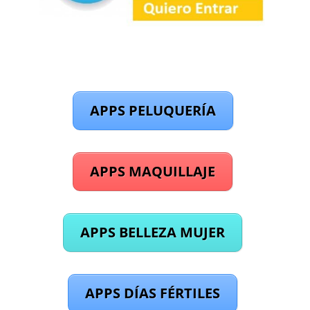
APPS PELUQUERÍA
APPS MAQUILLAJE
APPS BELLEZA MUJER
APPS DÍAS FÉRTILES