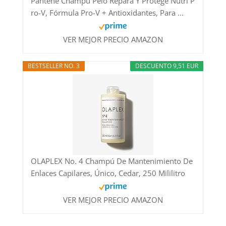
Pantene Champú Pelo Repara Y Protege Nutri P
ro-V, Fórmula Pro-V + Antioxidantes, Para ...
VER MEJOR PRECIO AMAZON
BESTSELLER NO. 3
DESCUENTO 9,51 EUR
OLAPLEX No. 4 Champú De Mantenimiento De
Enlaces Capilares, Único, Cedar, 250 Mililitro
VER MEJOR PRECIO AMAZON