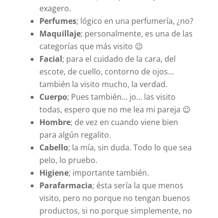
exagero.
Perfumes
; lógico en una perfumería, ¿no?
Maquillaje
; personalmente, es una de las
categorías que más visito 😉
Facial
; para el cuidado de la cara, del
escote, de cuello, contorno de ojos…
también la visito mucho, la verdad.
Cuerpo
; Pues también… jo… las visito
todas, espero que no me lea mi pareja 😉
Hombre
; de vez en cuando viene bien
para algún regalito.
Cabello
; la mía, sin duda. Todo lo que sea
pelo, lo pruebo.
Higiene
; importante también.
Parafarmacia
; ésta sería la que menos
visito, pero no porque no tengan buenos
productos, si no porque simplemente, no