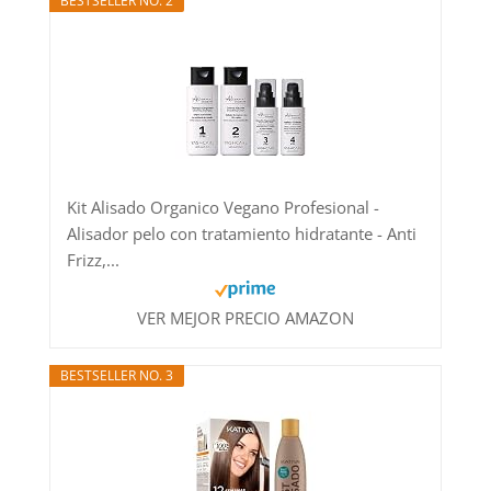
BESTSELLER NO. 2
Kit Alisado Organico Vegano Profesional -
Alisador pelo con tratamiento hidratante - Anti
Frizz,...
VER MEJOR PRECIO AMAZON
BESTSELLER NO. 3