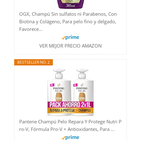
OGX, Champú Sin sulfatos ni Parabenos, Con
Biotina y Colágeno, Para pelo fino y delgado,
Favorece...
VER MEJOR PRECIO AMAZON
BESTSELLER NO. 2
Pantene Champú Pelo Repara Y Protege Nutri P
ro-V, Fórmula Pro-V + Antioxidantes, Para ...