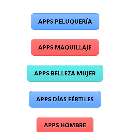
APPS PELUQUERÍA
APPS MAQUILLAJE
APPS BELLEZA MUJER
APPS DÍAS FÉRTILES
APPS HOMBRE