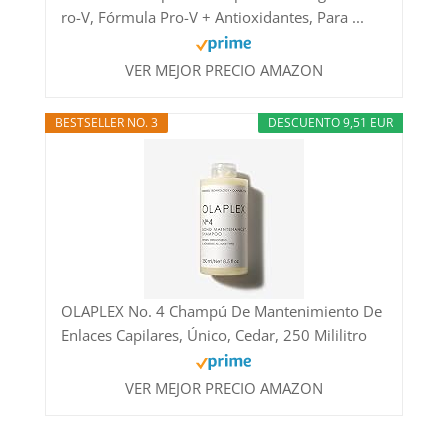
ro-V, Fórmula Pro-V + Antioxidantes, Para ...
VER MEJOR PRECIO AMAZON
BESTSELLER NO. 3
DESCUENTO 9,51 EUR
OLAPLEX No. 4 Champú De Mantenimiento De
Enlaces Capilares, Único, Cedar, 250 Mililitro
VER MEJOR PRECIO AMAZON