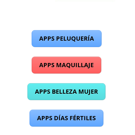
APPS PELUQUERÍA
APPS MAQUILLAJE
APPS BELLEZA MUJER
APPS DÍAS FÉRTILES