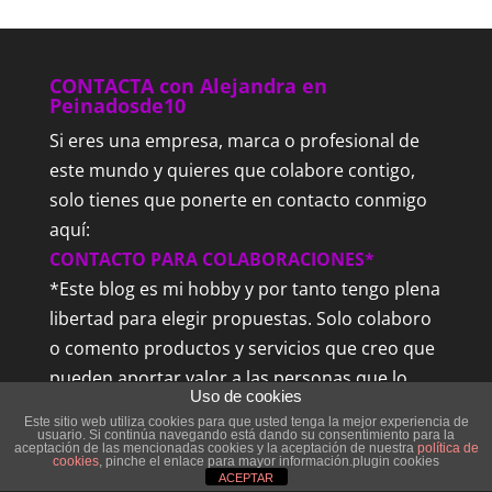
CONTACTA con Alejandra en
Peinadosde10
Si eres una empresa, marca o profesional de
este mundo y quieres que colabore contigo,
solo tienes que ponerte en contacto conmigo
aquí:
CONTACTO PARA COLABORACIONES*
*Este blog es mi hobby y por tanto tengo plena
libertad para elegir propuestas. Solo colaboro
o comento productos y servicios que creo que
pueden aportar valor a las personas que lo
Uso de cookies
leen cada mes.
Este sitio web utiliza cookies para que usted tenga la mejor experiencia de
usuario. Si continúa navegando está dando su consentimiento para la
aceptación de las mencionadas cookies y la aceptación de nuestra
política de
cookies
, pinche el enlace para mayor información.plugin cookies
Posts más leídos
ACEPTAR