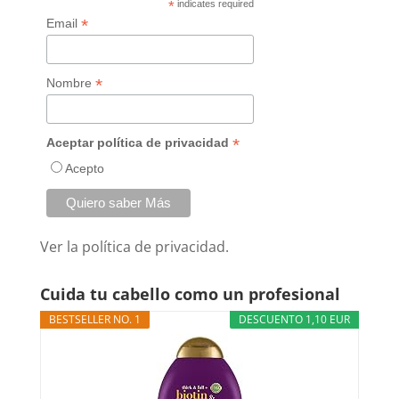
*
indicates required
*
Email
*
Nombre
*
Aceptar política de privacidad
Acepto
Ver la
política de privacidad.
Cuida tu cabello como un profesional
BESTSELLER NO. 1
DESCUENTO 1,10 EUR