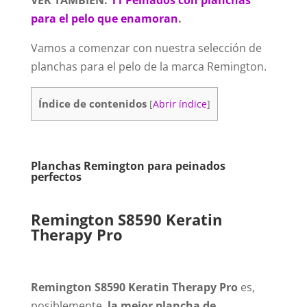
VER TAMBIÉN:
11 Peinados con planchas
para el pelo que enamoran
.
Vamos a comenzar con nuestra selección de
planchas para el pelo de la marca Remington.
Índice de contenidos
[
Abrir índice
]
Planchas Remington para peinados
perfectos
Remington S8590 Keratin
Therapy Pro
Remington S8590 Keratin Therapy Pro
es,
posiblemente,
la mejor plancha de