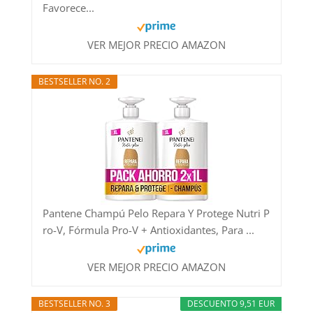
Favorece...
VER MEJOR PRECIO AMAZON
BESTSELLER NO. 2
Pantene Champú Pelo Repara Y Protege Nutri P
ro-V, Fórmula Pro-V + Antioxidantes, Para ...
VER MEJOR PRECIO AMAZON
BESTSELLER NO. 3
DESCUENTO 9,51 EUR