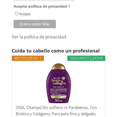
*
Aceptar política de privacidad
Acepto
Ver la
política de privacidad.
Cuida tu cabello como un profesional
BESTSELLER NO. 1
DESCUENTO 2,39 EUR
OGX, Champú Sin sulfatos ni Parabenos, Con
Biotina y Colágeno, Para pelo fino y delgado,