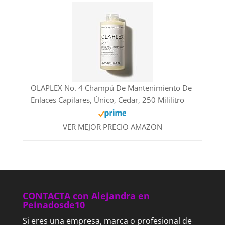
OLAPLEX No. 4 Champú De Mantenimiento De
Enlaces Capilares, Único, Cedar, 250 Mililitro
VER MEJOR PRECIO AMAZON
CONTACTA con Alejandra en
Peinadosde10
Si eres una empresa, marca o profesional de