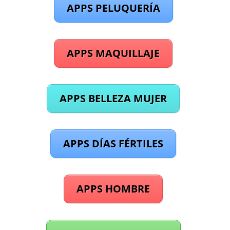
APPS PELUQUERÍA
APPS MAQUILLAJE
APPS BELLEZA MUJER
APPS DÍAS FÉRTILES
APPS HOMBRE