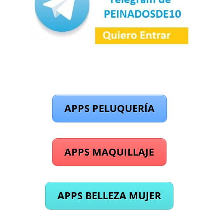
APPS PELUQUERÍA
APPS MAQUILLAJE
APPS BELLEZA MUJER