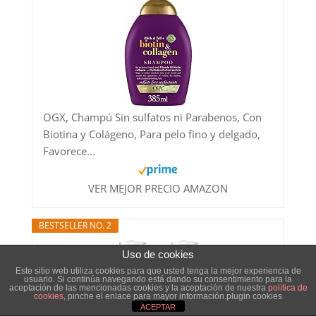
OGX, Champú Sin sulfatos ni Parabenos, Con
Biotina y Colágeno, Para pelo fino y delgado,
Favorece...
VER MEJOR PRECIO AMAZON
BESTSELLER NO. 2
Uso de cookies
Este sitio web utiliza cookies para que usted tenga la mejor experiencia de
usuario. Si continúa navegando está dando su consentimiento para la
aceptación de las mencionadas cookies y la aceptación de nuestra
política de
cookies
, pinche el enlace para mayor información.plugin cookies
ACEPTAR