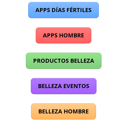
APPS DÍAS FÉRTILES
APPS HOMBRE
PRODUCTOS BELLEZA
BELLEZA EVENTOS
BELLEZA HOMBRE