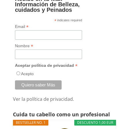
Información de Belleza,
cuidados y Peinados
*
indicates required
*
Email
*
Nombre
*
Aceptar política de privacidad
Acepto
Ver la
política de privacidad.
Cuida tu cabello como un profesional
BESTSELLER NO. 1
DESCUENTO 1,00 EUR