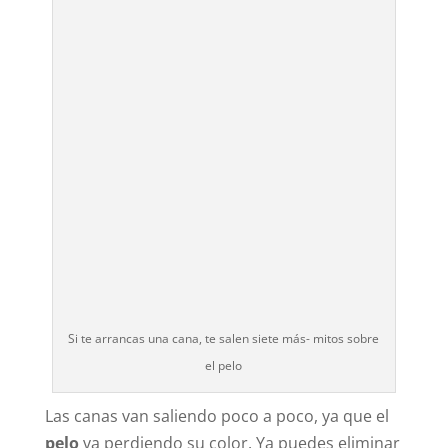
Si te arrancas una cana, te salen siete más- mitos sobre
el pelo
Las canas van saliendo poco a poco, ya que el
pelo
va perdiendo su color. Ya puedes eliminar