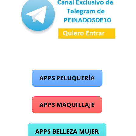
APPS PELUQUERÍA
APPS MAQUILLAJE
APPS BELLEZA MUJER