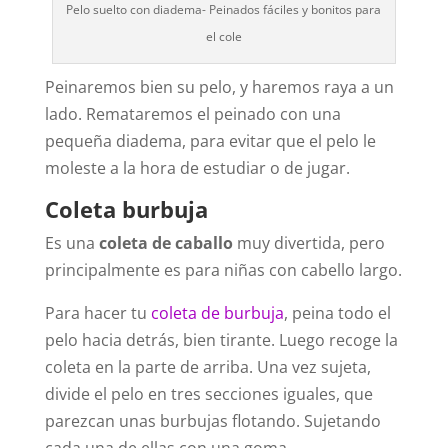
Pelo suelto con diadema- Peinados fáciles y bonitos para
el cole
Peinaremos bien su pelo, y haremos raya a un
lado. Remataremos el peinado con una
pequeña diadema, para evitar que el pelo le
moleste a la hora de estudiar o de jugar.
Coleta burbuja
Es una
coleta de caballo
muy divertida, pero
principalmente es para niñas con cabello largo.
Para hacer tu
coleta de burbuja
, peina todo el
pelo hacia detrás, bien tirante. Luego recoge la
coleta en la parte de arriba. Una vez sujeta,
divide el pelo en tres secciones iguales, que
parezcan unas burbujas flotando. Sujetando
cada una de ellas con una goma.