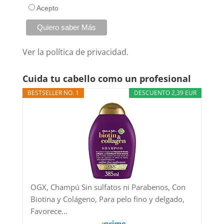
Acepto
Ver la
política de privacidad.
Cuida tu cabello como un profesional
BESTSELLER NO. 1
DESCUENTO 2,39 EUR
OGX, Champú Sin sulfatos ni Parabenos, Con
Biotina y Colágeno, Para pelo fino y delgado,
Favorece...