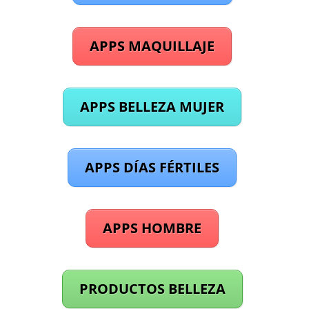
APPS MAQUILLAJE
APPS BELLEZA MUJER
APPS DÍAS FÉRTILES
APPS HOMBRE
PRODUCTOS BELLEZA