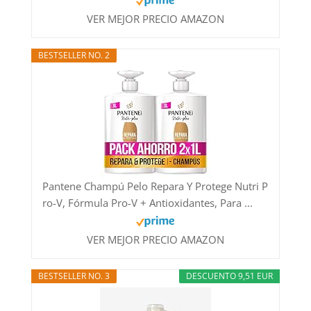
VER MEJOR PRECIO AMAZON
BESTSELLER NO. 2
Pantene Champú Pelo Repara Y Protege Nutri P
ro-V, Fórmula Pro-V + Antioxidantes, Para ...
VER MEJOR PRECIO AMAZON
BESTSELLER NO. 3
DESCUENTO 9,51 EUR