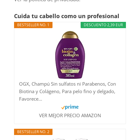
Cuida tu cabello como un profesional
BESTSELLER NO. 1
DESCUENTO 2,39 EUR
OGX, Champú Sin sulfatos ni Parabenos, Con
Biotina y Colágeno, Para pelo fino y delgado,
Favorece...
VER MEJOR PRECIO AMAZON
BESTSELLER NO. 2