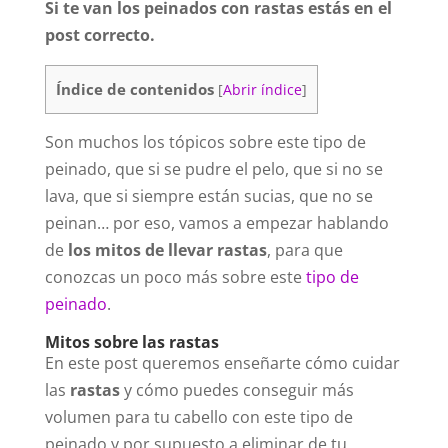
Si te van los peinados con rastas estás en el
post correcto.
Índice de contenidos
[
Abrir índice
]
Son muchos los tópicos sobre este tipo de
peinado, que si se pudre el pelo, que si no se
lava, que si siempre están sucias, que no se
peinan… por eso, vamos a empezar hablando
de
los mitos de llevar rastas
, para que
conozcas un poco más sobre este
tipo de
peinado
.
Mitos sobre las rastas
En este post queremos enseñarte cómo cuidar
las
rastas
y cómo puedes conseguir más
volumen para tu cabello con este tipo de
peinado y por supuesto a eliminar de tu