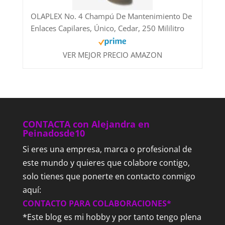
OLAPLEX No. 4 Champú De Mantenimiento De
Enlaces Capilares, Único, Cedar, 250 Mililitro
VER MEJOR PRECIO AMAZON
CONTACTA con Alejandra en
Peinadosde10
Si eres una empresa, marca o profesional de
este mundo y quieres que colabore contigo,
solo tienes que ponerte en contacto conmigo
aquí:
CONTACTO PARA COLABORACIONES*
*Este blog es mi hobby y por tanto tengo plena