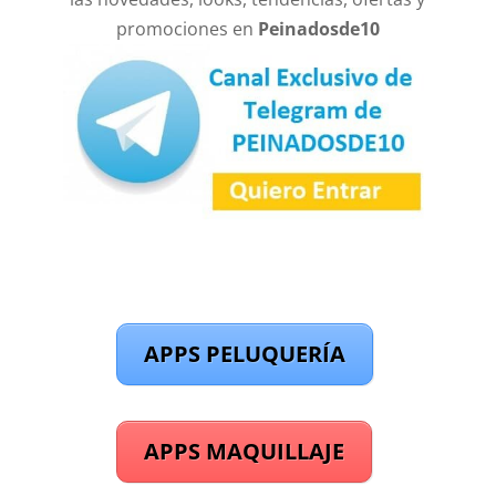
promociones en
Peinadosde10
APPS PELUQUERÍA
APPS MAQUILLAJE