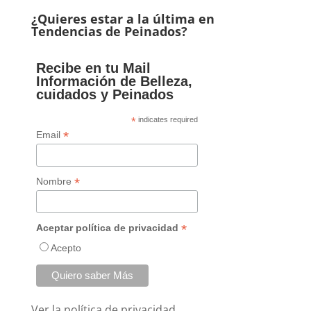
¿Quieres estar a la última en
Tendencias de Peinados?
Recibe en tu Mail
Información de Belleza,
cuidados y Peinados
*
indicates required
*
Email
*
Nombre
*
Aceptar política de privacidad
Acepto
Ver la
política de privacidad.