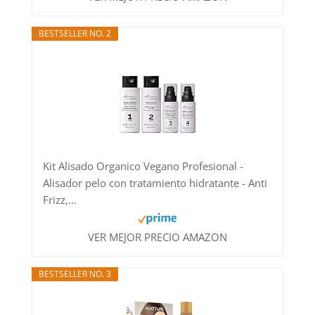
BESTSELLER NO. 2
Kit Alisado Organico Vegano Profesional -
Alisador pelo con tratamiento hidratante - Anti
Frizz,...
VER MEJOR PRECIO AMAZON
BESTSELLER NO. 3