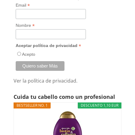
*
Email
*
Nombre
*
Aceptar política de privacidad
Acepto
Ver la
política de privacidad.
Cuida tu cabello como un profesional
BESTSELLER NO. 1
DESCUENTO 1,10 EUR