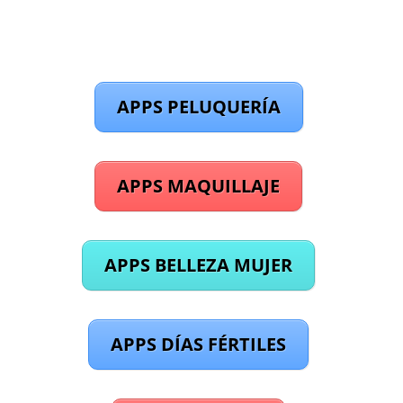
APPS PELUQUERÍA
APPS MAQUILLAJE
APPS BELLEZA MUJER
APPS DÍAS FÉRTILES