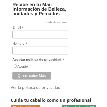
Recibe en tu Mail
Información de Belleza,
cuidados y Peinados
*
indicates required
*
Email
*
Nombre
*
Aceptar política de privacidad
Acepto
Ver la
política de privacidad.
Cuida tu cabello como un profesional
BESTSELLER NO. 1
DESCUENTO 1,10 EUR