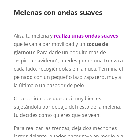
Melenas con ondas suaves
Alisa tu melena y
realiza unas ondas suaves
que le van a dar movilidad y un
toque de
glamour
. Para darle un poquito más de
“espíritu navideño”, puedes poner una trenza a
cada lado, recogiéndolas en la nuca. Termina el
peinado con un pequeño lazo zapatero, muy a
la última o un pasador de pelo.
Otra opción que quedará muy bien es
sujetándola por debajo del resto de la melena,
tu decides como quieres que se vean.
Para realizar las trenzas, deja dos mechones
largos delante, puedes hacer raya en medio o a