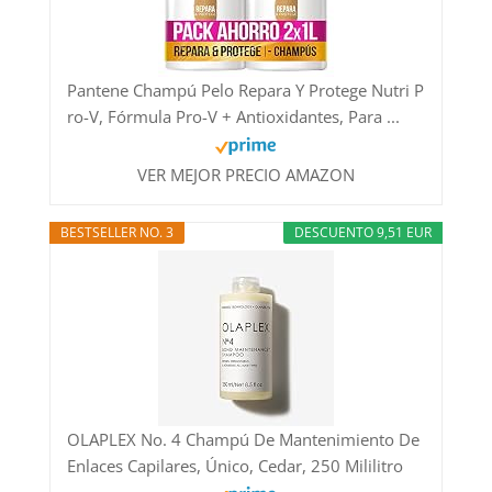
Pantene Champú Pelo Repara Y Protege Nutri P
ro-V, Fórmula Pro-V + Antioxidantes, Para ...
VER MEJOR PRECIO AMAZON
BESTSELLER NO. 3
DESCUENTO 9,51 EUR
OLAPLEX No. 4 Champú De Mantenimiento De
Enlaces Capilares, Único, Cedar, 250 Mililitro