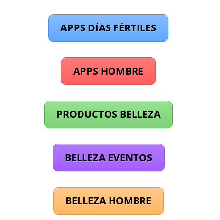
APPS DÍAS FÉRTILES
APPS HOMBRE
PRODUCTOS BELLEZA
BELLEZA EVENTOS
BELLEZA HOMBRE