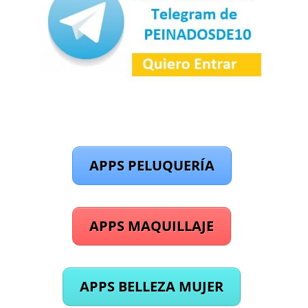
APPS PELUQUERÍA
APPS MAQUILLAJE
APPS BELLEZA MUJER