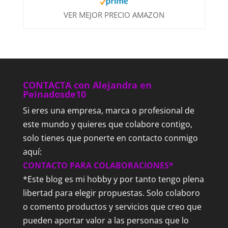
VER MEJOR PRECIO AMAZON
CONTACTA con Alejandra en
Peinadosde10
Si eres una empresa, marca o profesional de
este mundo y quieres que colabore contigo,
solo tienes que ponerte en contacto conmigo
aquí:
CONTACTO PARA COLABORACIONES*
*Este blog es mi hobby y por tanto tengo plena
libertad para elegir propuestas. Solo colaboro
o comento productos y servicios que creo que
pueden aportar valor a las personas que lo