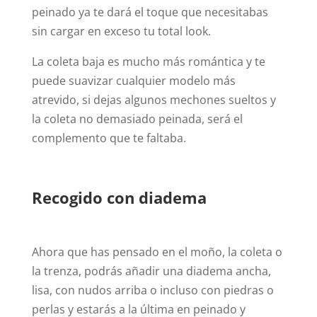
peinado ya te dará el toque que necesitabas
sin cargar en exceso tu total look.
La coleta baja es mucho más romántica y te
puede suavizar cualquier modelo más
atrevido, si dejas algunos mechones sueltos y
la coleta no demasiado peinada, será el
complemento que te faltaba.
Recogido con diadema
Ahora que has pensado en el moño, la coleta o
la trenza, podrás añadir una diadema ancha,
lisa, con nudos arriba o incluso con piedras o
perlas y estarás a la última en peinado y