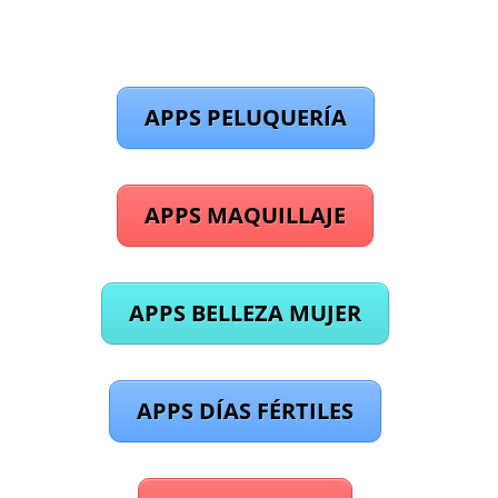
APPS PELUQUERÍA
APPS MAQUILLAJE
APPS BELLEZA MUJER
APPS DÍAS FÉRTILES