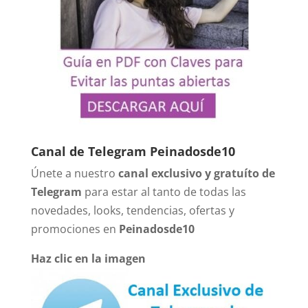
Canal de Telegram Peinadosde10
Únete a nuestro
canal exclusivo y gratuíto de
Telegram
para estar al tanto de todas las
novedades, looks, tendencias, ofertas y
promociones en
Peinadosde10
Haz clic en la imagen