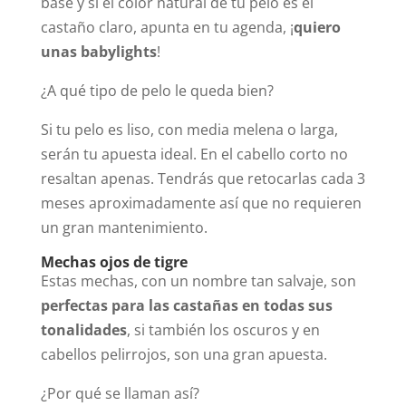
base y si el color natural de tu pelo es el
castaño claro, apunta en tu agenda, ¡
quiero
unas babylights
!
¿A qué tipo de pelo le queda bien?
Si tu pelo es liso, con media melena o larga,
serán tu apuesta ideal. En el cabello corto no
resaltan apenas. Tendrás que retocarlas cada 3
meses aproximadamente así que no requieren
un gran mantenimiento.
Mechas ojos de tigre
Estas mechas, con un nombre tan salvaje, son
perfectas para las castañas en todas sus
tonalidades
, si también los oscuros y en
cabellos pelirrojos, son una gran apuesta.
¿Por qué se llaman así?