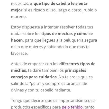
necesitas,
a qué tipo de cabello le sienta
mejor
, si es rizado o liso, largo o corto, rubio o
moreno.
Estoy dispuesta a intentar resolver todas tus
dudas sobre los
tipos de mechas y cómo se
hacen
, para que llegues a la peluquería segura
de lo que quieres y sabiendo lo que más te
favorece.
Antes de empezar con los
diferentes tipos de
mechas
, te daré también los
principales
consejos para cuidarlas
. No te creas que es
salir de la “pelu”, y siempre estarán así de
divinas y con tu cabello radiante.
Tengo que decirte que es importantísimo usar
productos específicos para
pelo teñido
, tanto