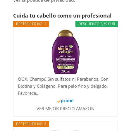
Cuida tu cabello como un profesional
BESTSELLER NO. 1
DESCUENTO 2,39 EUR
OGX, Champú Sin sulfatos ni Parabenos, Con
Biotina y Colágeno, Para pelo fino y delgado,
Favorece...
VER MEJOR PRECIO AMAZON
BESTSELLER NO. 2