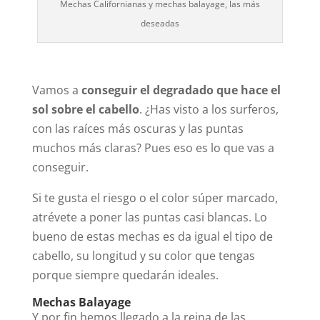
Mechas Californianas y mechas balayage, las más
deseadas
Vamos a
conseguir el degradado que hace el
sol sobre el cabello
. ¿Has visto a los surferos,
con las raíces más oscuras y las puntas
muchos más claras? Pues eso es lo que vas a
conseguir.
Si te gusta el riesgo o el color súper marcado,
atrévete a poner las puntas casi blancas. Lo
bueno de estas mechas es da igual el tipo de
cabello, su longitud y su color que tengas
porque siempre quedarán ideales.
Mechas Balayage
Y por fin hemos llegado a la reina de las