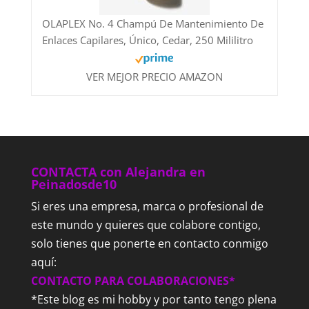
OLAPLEX No. 4 Champú De Mantenimiento De
Enlaces Capilares, Único, Cedar, 250 Mililitro
VER MEJOR PRECIO AMAZON
CONTACTA con Alejandra en
Peinadosde10
Si eres una empresa, marca o profesional de
este mundo y quieres que colabore contigo,
solo tienes que ponerte en contacto conmigo
aquí:
CONTACTO PARA COLABORACIONES*
*Este blog es mi hobby y por tanto tengo plena