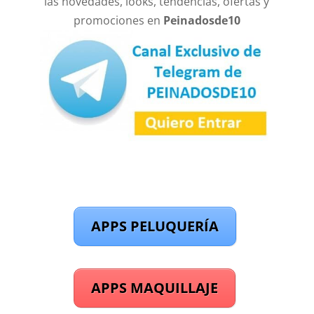
las novedades, looks, tendencias, ofertas y
promociones en
Peinadosde10
APPS PELUQUERÍA
APPS MAQUILLAJE