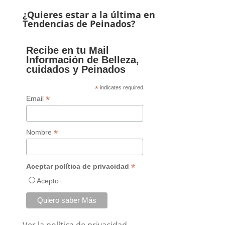
¿Quieres estar a la última en
Tendencias de Peinados?
Recibe en tu Mail
Información de Belleza,
cuidados y Peinados
*
indicates required
*
Email
*
Nombre
*
Aceptar política de privacidad
Acepto
Ver la
política de privacidad.