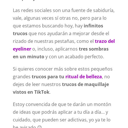
Las redes sociales son una fuente de sabiduría,
vale, algunas veces sí otras no, pero para lo
que estamos buscando hoy, hay
infinitos
trucos
que nos ayudarán a mejorar desde el
rizado de nuestras pestañas, como el
trazo del
eyeliner
o, incluso, aplicarnos
tres sombras
en un minuto
y con un acabado perfecto.
Si quieres conocer más sobre estos pequeños
grandes
trucos para tu
ritual de belleza
, no
dejes de leer nuestros
trucos de maquillaje
vistos en TikTok
.
Estoy convencida de que te darán un montón
de ideas que podrás aplicar a tu día a día… y
cuidado, que pueden ser adictivas, yo ya te lo
he avisado 😉