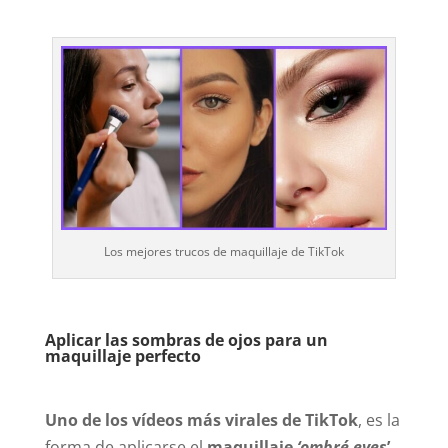
Los mejores trucos de maquillaje de TikTok
Aplicar las sombras de ojos para un
maquillaje perfecto
Uno de los vídeos más virales de TikTok
, es la
forma de aplicarse el
maquillaje
‘ombré eyes
’