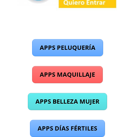
APPS PELUQUERÍA
APPS MAQUILLAJE
APPS BELLEZA MUJER
APPS DÍAS FÉRTILES