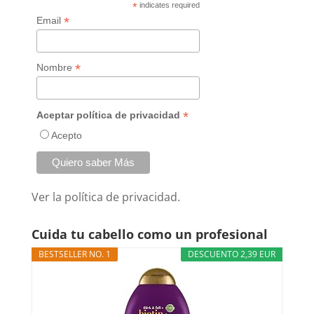
*
indicates required
*
Email
*
Nombre
*
Aceptar política de privacidad
Acepto
Ver la
política de privacidad.
Cuida tu cabello como un profesional
BESTSELLER NO. 1
DESCUENTO 2,39 EUR