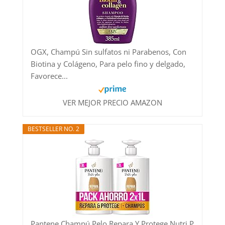
OGX, Champú Sin sulfatos ni Parabenos, Con
Biotina y Colágeno, Para pelo fino y delgado,
Favorece...
VER MEJOR PRECIO AMAZON
BESTSELLER NO. 2
Pantene Champú Pelo Repara Y Protege Nutri P