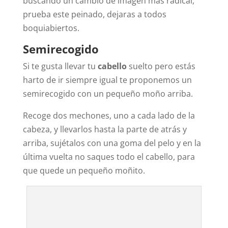
buscando un cambio de imagen más radical,
prueba este peinado, dejaras a todos
boquiabiertos.
Semirecogido
Si te gusta llevar tu
cabello
suelto pero estás
harto de ir siempre igual te proponemos un
semirecogido con un pequeño moño arriba.
Recoge dos mechones, uno a cada lado de la
cabeza, y llevarlos hasta la parte de atrás y
arriba, sujétalos con una goma del pelo y en la
última vuelta no saques todo el cabello, para
que quede un pequeño moñito.