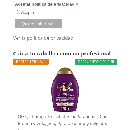
*
Aceptar política de privacidad
Acepto
Ver la
política de privacidad.
Cuida tu cabello como un profesional
BESTSELLER NO. 1
DESCUENTO 2,39 EUR
OGX, Champú Sin sulfatos ni Parabenos, Con
Biotina y Colágeno, Para pelo fino y delgado,