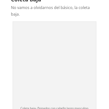
No vamos a olvidarnos del básico, la coleta
baja.
Coleta baja- Peinados con cabello largo masculino