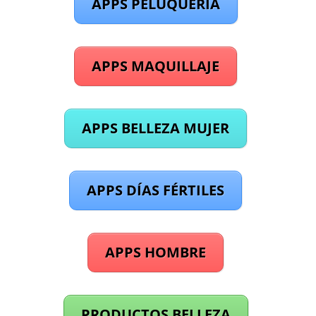
APPS PELUQUERÍA
APPS MAQUILLAJE
APPS BELLEZA MUJER
APPS DÍAS FÉRTILES
APPS HOMBRE
PRODUCTOS BELLEZA